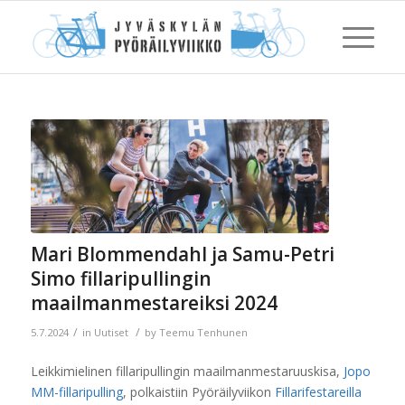
Mari Blommendahl ja Samu-Petri
Simo fillaripullingin
maailmanmestareiksi 2024
/
/
5.7.2024
in
Uutiset
by
Teemu Tenhunen
Leikkimielinen fillaripullingin maailmanmestaruuskisa,
Jopo
MM-fillaripulling
, polkaistiin Pyöräilyviikon
Fillarifestareilla