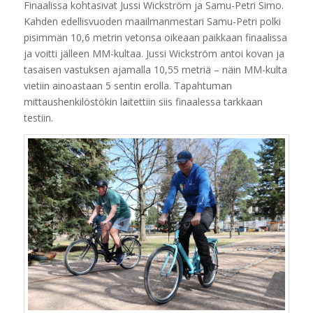
Finaalissa kohtasivat Jussi Wickström ja Samu-Petri Simo.
Kahden edellisvuoden maailmanmestari Samu-Petri polki
pisimmän 10,6 metrin vetonsa oikeaan paikkaan finaalissa
ja voitti jälleen MM-kultaa. Jussi Wickström antoi kovan ja
tasaisen vastuksen ajamalla 10,55 metriä – näin MM-kulta
vietiin ainoastaan 5 sentin erolla. Tapahtuman
mittaushenkilöstökin laitettiin siis finaalessa tarkkaan
testiin.