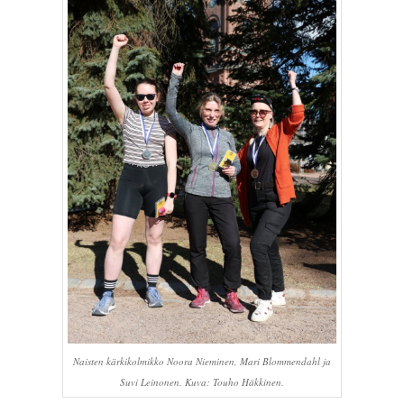
Naisten kärkikolmikko Noora Nieminen, Mari Blommendahl ja
Suvi Leinonen. Kuva: Touho Häkkinen.