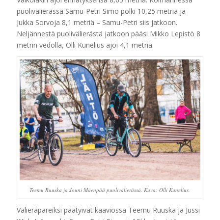
puolivälierässä Samu-Petri Simo polki 10,25 metriä ja
Jukka Sorvoja 8,1 metriä – Samu-Petri siis jatkoon.
Neljännestä puolivälierästä jatkoon pääsi Mikko Lepistö 8
metrin vedolla, Olli Kunelius ajoi 4,1 metriä.
Teemu Ruuska ja Jouni Mäenpää puolivälierässä. Kuva: Olli Kunelius.
Välieräpareiksi päätyivät kaaviossa Teemu Ruuska ja Jussi