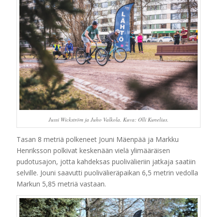
Jussi Wickström ja Juho Valkola. Kuva: Olli Kunelius.
Tasan 8 metriä polkeneet Jouni Mäenpää ja Markku
Henriksson polkivat keskenään vielä ylimääräisen
pudotusajon, jotta kahdeksas puolivälieriin jatkaja saatiin
selville. Jouni saavutti puolivälieräpaikan 6,5 metrin vedolla
Markun 5,85 metriä vastaan.