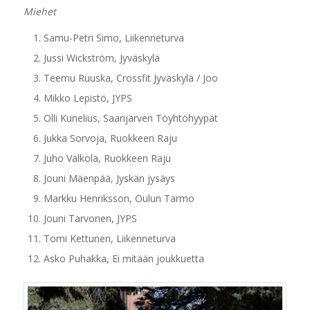
Miehet
Samu-Petri Simo, Liikenneturva
Jussi Wickström, Jyväskylä
Teemu Ruuska, Crossfit Jyväskylä / Joo
Mikko Lepistö, JYPS
Olli Kunelius, Saarijärven Töyhtöhyypät
Jukka Sorvoja, Ruokkeen Raju
Juho Valkola, Ruokkeen Raju
Jouni Mäenpää, Jyskän jysäys
Markku Henriksson, Oulun Tarmo
Jouni Tarvonen, JYPS
Tomi Kettunen, Liikenneturva
Asko Puhakka, Ei mitään joukkuetta