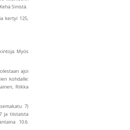
Kehä Sinistä.
a kertyi 125,
kintoja. Myös
olestaan ajoi
ien kohdalle:
ainen, Riikka
semakatu 7)
ja tiistaista
ntaina 10.6.