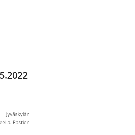
.5.2022
 Jyväskylän
ella. Rastien