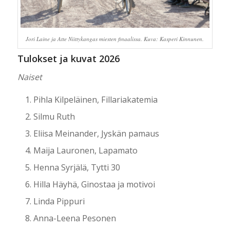
Jori Laine ja Atte Niittykangas miesten finaalissa. Kuva: Kasperi Kinnunen.
Tulokset ja kuvat 2026
Naiset
Pihla Kilpeläinen, Fillariakatemia
Silmu Ruth
Eliisa Meinander, Jyskän pamaus
Maija Lauronen, Lapamato
Henna Syrjälä, Tytti 30
Hilla Häyhä, Ginostaa ja motivoi
Linda Pippuri
Anna-Leena Pesonen