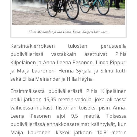
Eliisa Meinander ja Ida Lehto. Kuva: Kasperi Kinnunen.
Karsintakierroksen tulosten perusteella
puolivälierissä vastakkain asettuivat Pihla
Kilpeläinen ja Anna-Leena Pesonen, Linda Pippuri
ja Maija Lauronen, Henna Syrjälä ja Silmu Ruth
sekä Eliisa Meinander ja Hilla Häyhä.
Ensimmäisestä puolivälierästä Pihla Kilpeläinen
polki jatkoon 15,35 metrin vedolla, joka oli tässä
vaiheessa niukasti historian toiseksi pisin. Anna-
Leena Pesonen ajoi 9,5 metriä. Toisessa
puolivälierässä ennakkoasetelmat kääntyivät, kun
Maija Lauronen kiskoi jatkoon 10,8 metrin