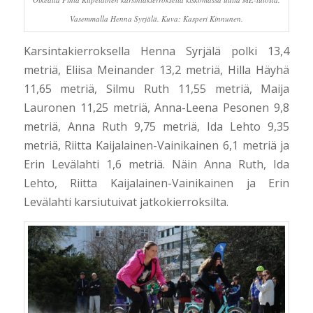
Vasemmalla Henna Syrjälä. Kuva: Kasperi Kinnunen.
Karsintakierroksella Henna Syrjälä polki 13,4
metriä, Eliisa Meinander 13,2 metriä, Hilla Häyhä
11,65 metriä, Silmu Ruth 11,55 metriä, Maija
Lauronen 11,25 metriä, Anna-Leena Pesonen 9,8
metriä, Anna Ruth 9,75 metriä, Ida Lehto 9,35
metriä, Riitta Kaijalainen-Vainikainen 6,1 metriä ja
Erin Levälahti 1,6 metriä. Näin Anna Ruth, Ida
Lehto, Riitta Kaijalainen-Vainikainen ja Erin
Levälahti karsiutuivat jatkokierroksilta.