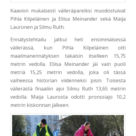
Kaavion mukaisesti välieräpareiksi muodostuivat
Pihla Kilpeläinen ja Eliisa Meinander sekä Maija
Lauronen ja Silmu Ruth.
Ennätystehtailu jatkui heti ensimmäisessä
välierässä, kun Pihla Kilpeläinen otti
maailmanennätyksen takaisin itselleen 15,75
metrin vedolla. Eliisa Meinander jäi vain puoli
metriä 15,25 metrin vedolla, joka oli tässä
vaiheessa historian viidenneksi pisin. Toisesta
välierästä finaaliin ajoi Silmu Ruth 13,65 metrin
vedolla. Maija Laurosta odotti pronssiajo 10,2
metrin kiskonnan jälkeen.