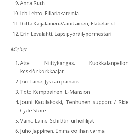
Anna Ruth
Ida Lehto, Fillariakatemia
Riitta Kaijalainen-Vainikainen, Eläkeläiset
Erin Levälahti, Lapsipyöräilypormestari
Miehet
Atte Niittykangas, Kuokkalanpellon
keskiönkorkkaajat
Jori Laine, Jyskän pamaus
Toto Kemppainen, L-Mansion
Jouni Kattilakoski, Tenhunen support / Ride
Cycle Store
Väinö Laine, Schildtin urheililijat
Juho Jäppinen, Emmä oo ihan varma