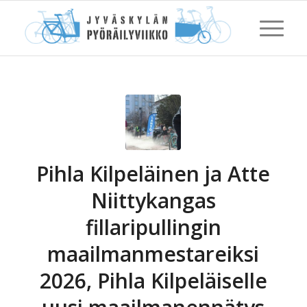
Pihla Kilpeläinen ja Atte
Niittykangas
fillaripullingin
maailmanmestareiksi
2026, Pihla Kilpeläiselle