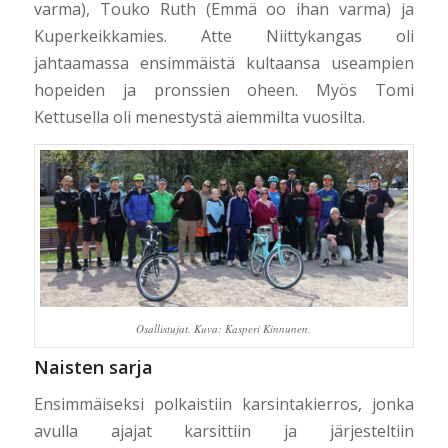
varma), Touko Ruth (Emmä oo ihan varma) ja
Kuperkeikkamies. Atte Niittykangas oli
jahtaamassa ensimmäistä kultaansa useampien
hopeiden ja pronssien oheen. Myös Tomi
Kettusella oli menestystä aiemmilta vuosilta.
Osallistujat. Kuva: Kasperi Kinnunen.
Naisten sarja
Ensimmäiseksi polkaistiin karsintakierros, jonka
avulla ajajat karsittiin ja järjesteltiin