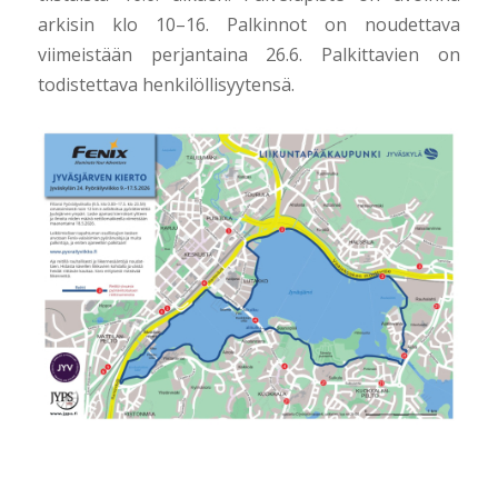
arkisin klo 10–16. Palkinnot on noudettava
viimeistään perjantaina 26.6. Palkittavien on
todistettava henkilöllisyytensä.