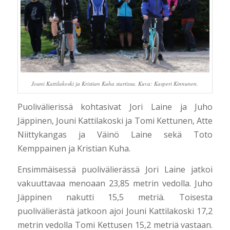
Jouni Kattilakoski ja Kristian Kuha startissa. Kuva: Kasperi Kinnunen.
Puolivälierissä kohtasivat Jori Laine ja Juho
Jäppinen, Jouni Kattilakoski ja Tomi Kettunen, Atte
Niittykangas ja Väinö Laine sekä Toto
Kemppainen ja Kristian Kuha.
Ensimmäisessä puolivälierässä Jori Laine jatkoi
vakuuttavaa menoaan 23,85 metrin vedolla. Juho
Jäppinen nakutti 15,5 metriä. Toisesta
puolivälierästä jatkoon ajoi Jouni Kattilakoski 17,2
metrin vedolla Tomi Kettusen 15,2 metriä vastaan.