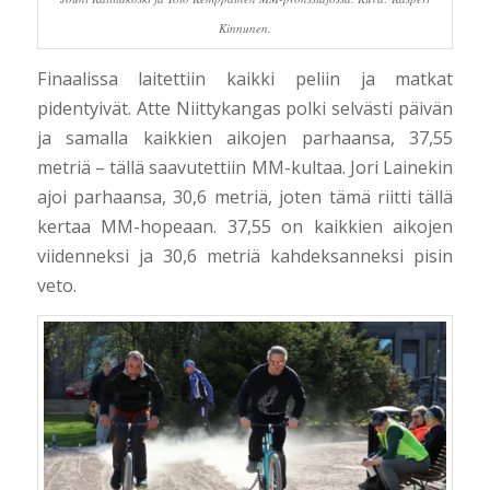
Kinnunen.
Finaalissa laitettiin kaikki peliin ja matkat
pidentyivät. Atte Niittykangas polki selvästi päivän
ja samalla kaikkien aikojen parhaansa, 37,55
metriä – tällä saavutettiin MM-kultaa. Jori Lainekin
ajoi parhaansa, 30,6 metriä, joten tämä riitti tällä
kertaa MM-hopeaan. 37,55 on kaikkien aikojen
viidenneksi ja 30,6 metriä kahdeksanneksi pisin
veto.