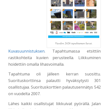
Vuoden 2026 tapahtuman kuvat.
Kuvasuunnistuksen
. Tapahtumassa etsittiin
rastikohteita kuvien perusteella. Liikkuminen
hoidettiin omalla lihasvoimalla.
Tapahtuma oli jälleen kerran suosittu.
Suorituskorttinsa palautti hyväksytysti 301
osallistujaa. Suorituskorttien palautusennätys 542
on vuodelta 2007.
Lähes kaikki osallistujat liikkuivat pyörällä. Jalan