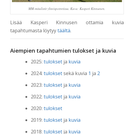
MM-mitalistit yhteispotretissa. Kuva: Kasperi Kinnunen.
Lisää Kasperi Kinnusen ottamia kuvia
tapahtumasta löytyy
täältä
.
Aiempien tapahtumien tulokset ja kuvia
2025:
tulokset
ja
kuvia
2024:
tulokset
sekä kuvia
1
ja
2
2023:
tulokset
ja
kuvia
2022:
tulokset
ja
kuvia
2020:
tulokset
2019:
tulokset
ja
kuvia
2018:
tulokset
ja
kuvia