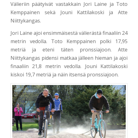
Välieriin päätyivät vastakkain Jori Laine ja Toto
Kemppainen sekä Jouni Kattilakoski ja Atte
Niittykangas.
Jori Laine ajoi ensimmäisestä välierästä finaaliin 24
metrin vedolla. Toto Kemppainen polki 17,95
metriä ja eteni täten pronssiajoon. Atte
Niittykangas pidensi matkaa jälleen hieman ja ajoi
finaaliin 21,8 metrin vedolla. Jouni Kattilakoski
kiskoi 19,7 metriä ja näin itsensä pronssiajoon.