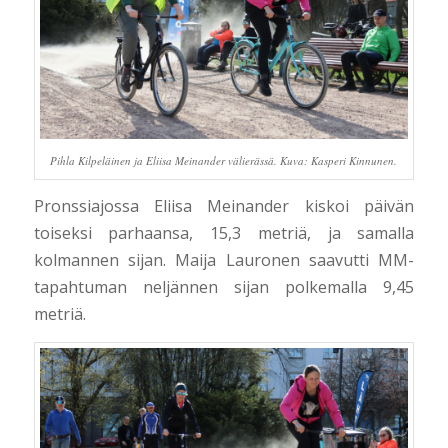
Pihla Kilpeläinen ja Eliisa Meinander välierässä. Kuva: Kasperi Kinnunen.
Pronssiajossa Eliisa Meinander kiskoi päivän
toiseksi parhaansa, 15,3 metriä, ja samalla
kolmannen sijan. Maija Lauronen saavutti MM-
tapahtuman neljännen sijan polkemalla 9,45
metriä.