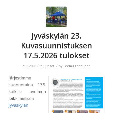
Jyväskylän 23.
Kuvasuunnistuksen
17.5.2026 tulokset
/
/
21.5.2026
in
Uutiset
by
Teemu Tenhunen
Järjestimme
sunnuntaina 17.5.
kaikille avoimen
leikkimielisen
Jyväskylän