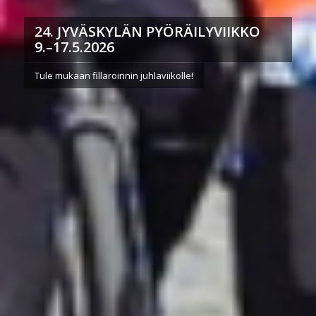
24. JYVÄSKYLÄN PYÖRÄILYVIIKKO
9.–17.5.2026
Tule mukaan fillaroinnin juhlaviikolle!