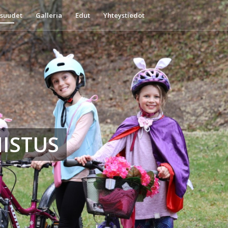
suudet
Galleria
Edut
Yhteystiedot
ISTUS