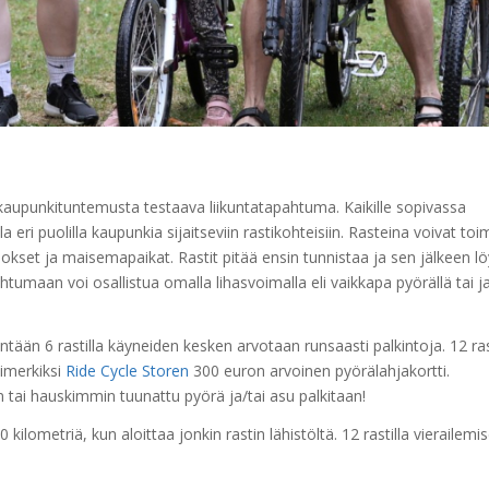
 kaupunkituntemusta testaava liikuntatapahtuma. Kaikille sopivassa
ri puolilla kaupunkia sijaitseviin rastikohteisiin. Rasteina voivat toim
kset ja maisemapaikat. Rastit pitää ensin tunnistaa ja sen jälkeen lö
tumaan voi osallistua omalla lihasvoimalla eli vaikkapa pyörällä tai j
ään 6 rastilla käyneiden kesken arvotaan runsaasti palkintoja. 12 rast
simerkiksi
Ride Cycle Storen
300 euron arvoinen pyörälahjakortti.
tai hauskimmin tuunattu pyörä ja/tai asu palkitaan!
 kilometriä, kun aloittaa jonkin rastin lähistöltä. 12 rastilla vierailemi