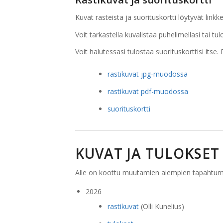
Kuvat rasteista ja suorituskortti löytyvät lin
Voit tarkastella kuvalistaa puhelimellasi tai tul
Voit halutessasi tulostaa suorituskorttisi itse. 
rastikuvat jpg-muodossa
rastikuvat pdf-muodossa
suorituskortti
KUVAT JA TULOKSET
Alle on koottu muutamien aiempien tapahtuma
2026
rastikuvat
(Olli Kunelius)