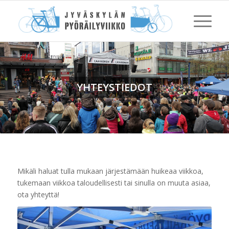
YHTEYSTIEDOT
Mikäli haluat tulla mukaan järjestämään huikeaa viikkoa,
tukemaan viikkoa taloudellisesti tai sinulla on muuta asiaa,
ota yhteyttä!