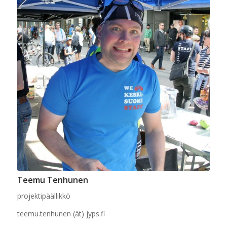
Teemu Tenhunen
projektipäällikkö
teemu.tenhunen (ät) jyps.fi