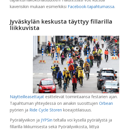
kaverisikin mukaan esimerkiksi
Facebook-tapahtumassa
.
Jyväskylän keskusta täyttyy fillarilla
liikkuvista
Näytteilleasettajat
esittelevät toimintaansa festarien ajan.
Tapahtuman yhteydessä on ainakin suosittujen
Orbean
pyörien ja
Ride Cycle Storen
koeajotilaisuus.
Pyöräilyviikon ja
JYPSin
teltalla voi kysellä pyöräilystä ja
fillarilla liikkumisesta sekä Pyöräilyviikosta, liittyä