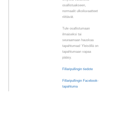
osallistuakseen,
normaalit ulkoiluvaatteet
riittävät.
Tule osallistumaan
ilmaiseksi tai
seuraamaan hauskaa
tapahtumaa! Yleisöllä on
tapahtumaan vapaa
pääsy.
Fillaripullingin tiedote
Fillaripullingin Facebook-
tapahtuma