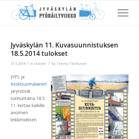
Jyväskylän 11. Kuvasuunnistuksen
18.5.2014 tulokset
/
/
21.5.2014
in
Uutiset
by
Teemu Tenhunen
JYPS ja
Keskisuomalainen
järjestivät
sunnuntaina 18.5.
11. kertaa kaikille
avoimen
leikkimielisen