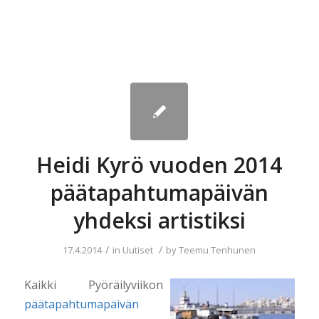
Heidi Kyrö vuoden 2014
päätapahtumapäivän
yhdeksi artistiksi
/
/
17.4.2014
in
Uutiset
by
Teemu Tenhunen
Kaikki Pyöräilyviikon
päätapahtumapäivän