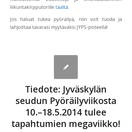
liikuntakirpputorille
täältä
.
Jos haluat tukea pyöräilyä, niin voit tuoda ja
lahjoittaa tavarasi myytäväksi JYPS-pisteellä!
Tiedote: Jyväskylän
seudun Pyöräilyviikosta
10.–18.5.2014 tulee
tapahtumien megaviikko!