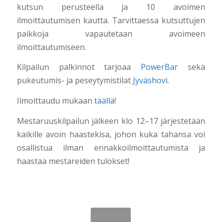
kutsun perusteella ja 10 avoimen
ilmoittautumisen kautta. Tarvittaessa kutsuttujen
paikkoja vapautetaan avoimeen
ilmoittautumiseen.
Kilpailun palkinnot tarjoaa
PowerBar
sekä
pukeutumis- ja peseytymistilat
Jyväshovi
.
Ilmoittaudu mukaan
täällä
!
Mestaruuskilpailun jälkeen klo 12–17 järjestetään
kaikille avoin haastekisa, johon kuka tahansa voi
osallistua ilman ennakkoilmoittautumista ja
haastaa mestareiden tulokset!