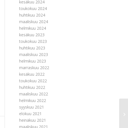
kesäkuu 2024
toukokuu 2024
huhtikuu 2024
maaliskuu 2024
helmikuu 2024
kesäkuu 2023
toukokuu 2023
huhtikuu 2023
maaliskuu 2023
helmikuu 2023
marraskuu 2022
kesäkuu 2022
toukokuu 2022
huhtikuu 2022
maaliskuu 2022
helmikuu 2022
syyskuu 2021
No
elokuu 2021
oh
heinäkuu 2021
maaliskuu 2021