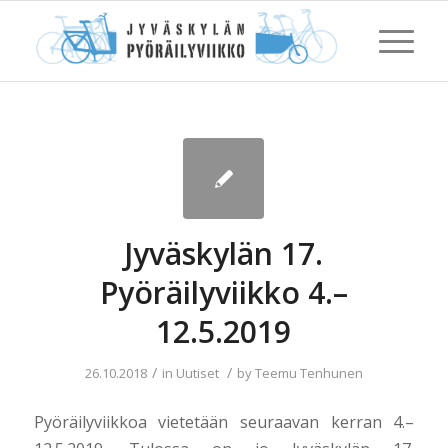
Jyväskylän 17.
Pyöräilyviikko 4.–
12.5.2019
/
/
26.10.2018
in
Uutiset
by
Teemu Tenhunen
Pyöräilyviikkoa vietetään seuraavan kerran 4.–