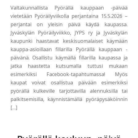
Valtakunnallista Pyörällä kauppaan -päivää
vietetään Pyöräilyviikolla perjantaina 15.5.2026 –
perjantai on yleisin päivä käydä kaupassa.
Jyväskylän Pyöräilyviikko, JYPS ry ja Jyväskylän
kaupunki haastavat keskisuomalaiset käymään
kauppa-asioillaan fillarilla Pyörällä kauppaan -
päivänä. Osallistu käymällä fillarilla kaupassa ja
jatka haastetta kutsumalla tuttusi mukaan
esimerkiksi Facebook-tapahtumassa! Myös
kaupat voivat osallistua päivään esimerkiksi
pyörällä kulkeville tarjottavilla alennuksilla tai
palkitsemisilla, käynnistämällä pyöräpysäköinnin
[…]