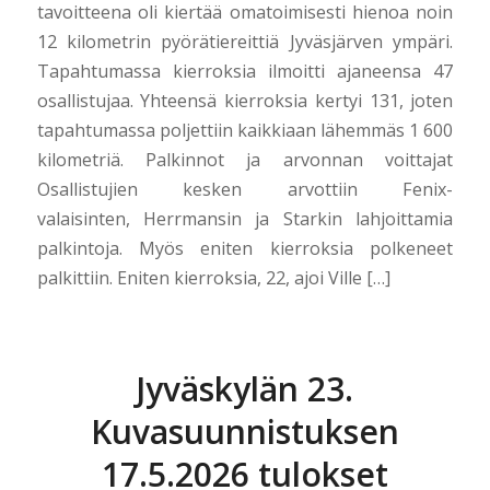
tavoitteena oli kiertää omatoimisesti hienoa noin
12 kilometrin pyörätiereittiä Jyväsjärven ympäri.
Tapahtumassa kierroksia ilmoitti ajaneensa 47
osallistujaa. Yhteensä kierroksia kertyi 131, joten
tapahtumassa poljettiin kaikkiaan lähemmäs 1 600
kilometriä. Palkinnot ja arvonnan voittajat
Osallistujien kesken arvottiin Fenix-
valaisinten, Herrmansin ja Starkin lahjoittamia
palkintoja. Myös eniten kierroksia polkeneet
palkittiin. Eniten kierroksia, 22, ajoi Ville […]
Jyväskylän 23.
Kuvasuunnistuksen
17.5.2026 tulokset