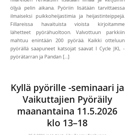
öljyä pelin aikana. Pyöriin lisätään tarvittaessa
ilmaiseksi puikkoheijastimia ja heijastinteippejä.
Fillareissa havaituista vioista kirjoitamme
lähetteet pyörähuoltoon. Valvottuun parkkiin
mahtuu enintään 200 pyörää. Kaikki otteluun
pyörällä saapuneet katsojat saavat I Cycle JKL -
pyörätarran ja Pandan […]
Kyllä pyörille -seminaari ja
Vaikuttajien Pyöräily
maanantaina 11.5.2026
klo 13–18