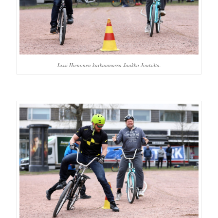
Jussi Hienonen karkaamassa Jaakko Joutsilta.