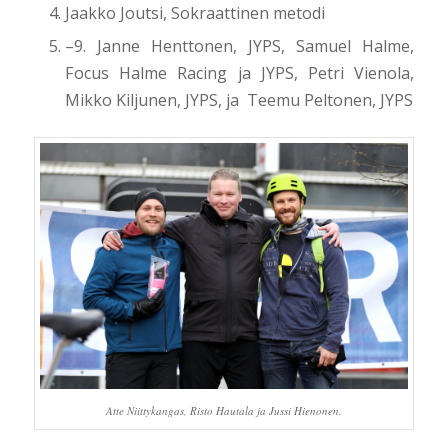
Jaakko Joutsi, Sokraattinen metodi
–9. Janne Henttonen, JYPS, Samuel Halme,
Focus Halme Racing ja JYPS, Petri Vienola,
Mikko Kiljunen, JYPS, ja Teemu Peltonen, JYPS
Atte Niittykangas, Risto Hautala ja Jussi Hienonen.