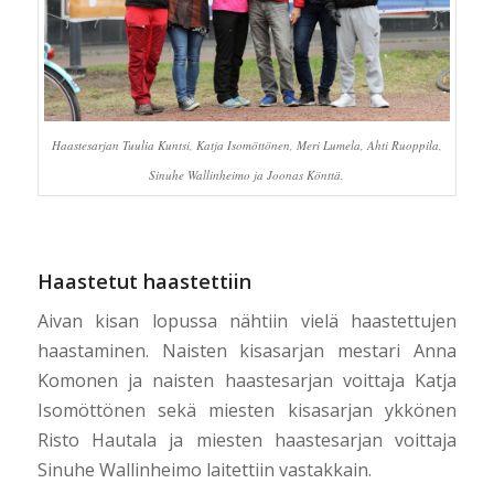
Haastesarjan Tuulia Kuntsi, Katja Isomöttönen, Meri Lumela, Ahti Ruoppila,
Sinuhe Wallinheimo ja Joonas Könttä.
Haastetut haastettiin
Aivan kisan lopussa nähtiin vielä haastettujen
haastaminen. Naisten kisasarjan mestari Anna
Komonen ja naisten haastesarjan voittaja Katja
Isomöttönen sekä miesten kisasarjan ykkönen
Risto Hautala ja miesten haastesarjan voittaja
Sinuhe Wallinheimo laitettiin vastakkain.