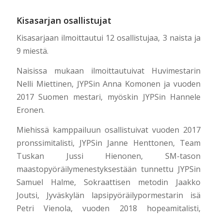
Kisasarjan osallistujat
Kisasarjaan ilmoittautui 12 osallistujaa, 3 naista ja
9 miestä.
Naisissa mukaan ilmoittautuivat Huvimestarin
Nelli Miettinen, JYPSin Anna Komonen ja vuoden
2017 Suomen mestari, myöskin JYPSin Hannele
Eronen.
Miehissä kamppailuun osallistuivat vuoden 2017
pronssimitalisti, JYPSin Janne Henttonen, Team
Tuskan Jussi Hienonen, SM-tason
maastopyöräilymenestyksestään tunnettu JYPSin
Samuel Halme, Sokraattisen metodin Jaakko
Joutsi, Jyväskylän lapsipyöräilypormestarin isä
Petri Vienola, vuoden 2018 hopeamitalisti,