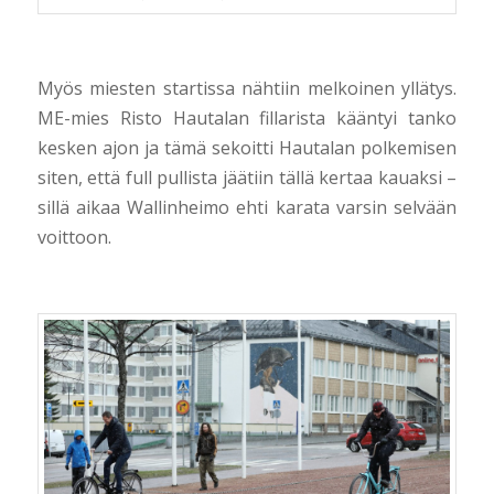
Myös miesten startissa nähtiin melkoinen yllätys.
ME-mies Risto Hautalan fillarista kääntyi tanko
kesken ajon ja tämä sekoitti Hautalan polkemisen
siten, että full pullista jäätiin tällä kertaa kauaksi –
sillä aikaa Wallinheimo ehti karata varsin selvään
voittoon.