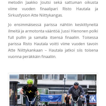
metodin Jaakko Joutsi sekä sattuman oikusta
viime vuoden finaalipari Risto Hautala ja
Sirkusfysion Atte Niittykangas.
Jo ensimmäisessä parissa nähtiin keskittyneitä
ilmeitä ja armotonta vääntöä. Jussi Hienonen polki
full pullin ja samalla itsensä finaaliin. Toisessa
parissa Risto Hautala voitti viime vuoden tavoin
Atte Niittykankaan – Hautala jatkoi siis toisena
vuonna peräkkäin finaaliin.