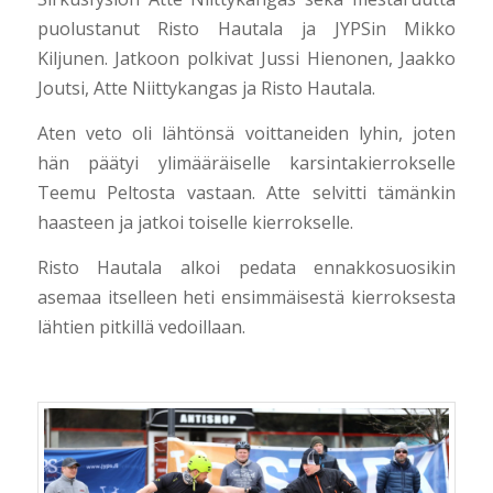
puolustanut Risto Hautala ja JYPSin Mikko
Kiljunen. Jatkoon polkivat Jussi Hienonen, Jaakko
Joutsi, Atte Niittykangas ja Risto Hautala.
Aten veto oli lähtönsä voittaneiden lyhin, joten
hän päätyi ylimääräiselle karsintakierrokselle
Teemu Peltosta vastaan. Atte selvitti tämänkin
haasteen ja jatkoi toiselle kierrokselle.
Risto Hautala alkoi pedata ennakkosuosikin
asemaa itselleen heti ensimmäisestä kierroksesta
lähtien pitkillä vedoillaan.