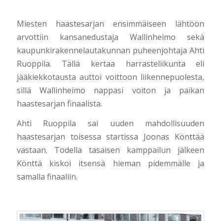
Miesten haastesarjan ensimmäiseen lähtöön
arvottiin kansanedustaja Wallinheimo sekä
kaupunkirakennelautakunnan puheenjohtaja Ahti
Ruoppila. Tällä kertaa harrasteliikunta eli
jääkiekkotausta auttoi voittoon liikennepuolesta,
sillä Wallinheimo nappasi voiton ja paikan
haastesarjan finaalista.
Ahti Ruoppila sai uuden mahdollisuuden
haastesarjan toisessa startissa Joonas Könttää
vastaan. Todella tasaisen kamppailun jälkeen
Könttä kiskoi itsensä hieman pidemmälle ja
samalla finaaliin.