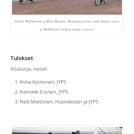
Sinuhe Wallinheimo ja Risto Hautala. Hautalan pyörän tanko kääntyi eteen
ja Wallinheimo karkasi startin voittoon.
Tulokset
Kisasarja, naiset
Anna Komonen, JYPS
Hannele Eronen, JYPS
Nelli Miettinen, Huvimestari ja JYPS