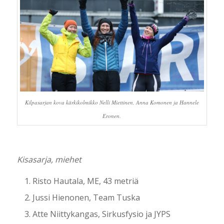
Kilpasarjan kova kärkikolmikko Nelli Miettinen, Anna Komonen ja Hannele
Eronen.
Kisasarja, miehet
Risto Hautala, ME, 43 metriä
Jussi Hienonen, Team Tuska
Atte Niittykangas, Sirkusfysio ja JYPS