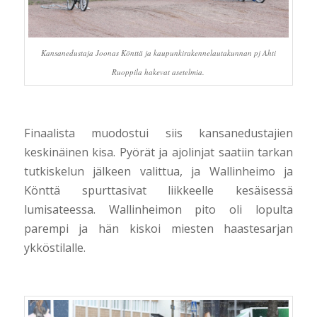
Kansanedustaja Joonas Könttä ja kaupunkirakennelautakunnan pj Ahti
Ruoppila hakevat asetelmia.
Finaalista muodostui siis kansanedustajien
keskinäinen kisa. Pyörät ja ajolinjat saatiin tarkan
tutkiskelun jälkeen valittua, ja Wallinheimo ja
Könttä spurttasivat liikkeelle kesäisessä
lumisateessa. Wallinheimon pito oli lopulta
parempi ja hän kiskoi miesten haastesarjan
ykköstilalle.