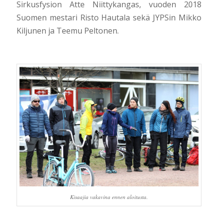
Sirkusfysion Atte Niittykangas, vuoden 2018
Suomen mestari Risto Hautala sekä JYPSin Mikko
Kiljunen ja Teemu Peltonen.
Kisaajia vakavina ennen aloitusta.