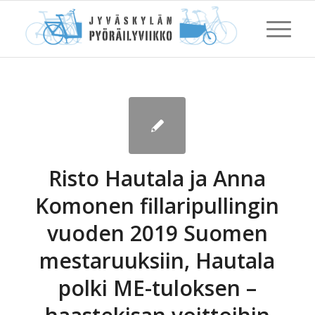
Risto Hautala ja Anna
Komonen fillaripullingin
vuoden 2019 Suomen
mestaruuksiin, Hautala
polki ME-tuloksen –