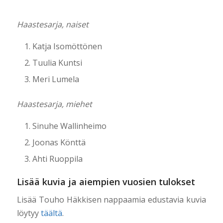
Haastesarja, naiset
Katja Isomöttönen
Tuulia Kuntsi
Meri Lumela
Haastesarja, miehet
Sinuhe Wallinheimo
Joonas Könttä
Ahti Ruoppila
Lisää kuvia ja aiempien vuosien tulokset
Lisää Touho Häkkisen nappaamia edustavia kuvia
löytyy
täältä
.