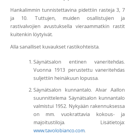
Hankalimmin tunnistettavina pidettiin rasteja 3, 7
ja 10. Tuttujen, muiden osallistujien ja
rastivalvojien avustuksella vieraammatkin rastit
kuitenkin löytyivät.
Alla sanalliset kuvaukset rastikohteista.
Säynätsalon entinen vaneritehdas.
Vuonna 1913 perustettu vaneritehdas
suljettiin heinäkuun lopussa.
Säynätsalon kunnantalo. Alvar Aallon
suunnittelema Säynätsalon kunnantalo
valmistui 1952. Nykyään rakennuksessa
on mm. vuokrattavia kokous- ja
majoitustiloja. Lisätietoja:
www.tavolobianco.com
.