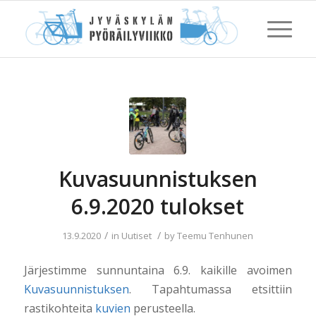
Kuvasuunnistuksen
6.9.2020 tulokset
/
/
13.9.2020
in
Uutiset
by
Teemu Tenhunen
Järjestimme sunnuntaina 6.9. kaikille avoimen
Kuvasuunnistuksen
. Tapahtumassa etsittiin
rastikohteita
kuvien
perusteella.