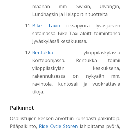
maahan mm. Swixin, Ulvangin,
Lundhagsin ja Helsportin tuotteita.
Bike Taxin
riksapyörä Jyväsjärven
satamassa. Bike Taxi aloitti toimintansa
Jyväskylässä kesäkuussa.
Rentukka
ylioppilaskylässä
Kortepohjassa. Rentukka toimii
ylioppilaskylän keskuksena,
rakennuksessa on nykyään mm.
ravintola, kuntosali ja vuokrattavia
tiloja.
Palkinnot
Osallistujien kesken arvottiin runsaasti palkintoja.
Pääpalkinto,
Ride Cycle Storen
lahjoittama pyörä,