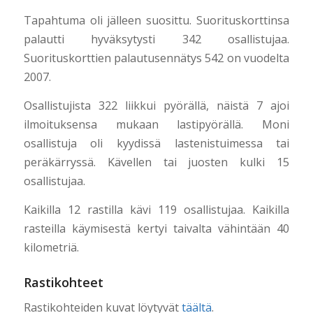
Tapahtuma oli jälleen suosittu. Suorituskorttinsa
palautti hyväksytysti 342 osallistujaa.
Suorituskorttien palautusennätys 542 on vuodelta
2007.
Osallistujista 322 liikkui pyörällä, näistä 7 ajoi
ilmoituksensa mukaan lastipyörällä. Moni
osallistuja oli kyydissä lastenistuimessa tai
peräkärryssä. Kävellen tai juosten kulki 15
osallistujaa.
Kaikilla 12 rastilla kävi 119 osallistujaa. Kaikilla
rasteilla käymisestä kertyi taivalta vähintään 40
kilometriä.
Rastikohteet
Rastikohteiden kuvat löytyvät
täältä
.