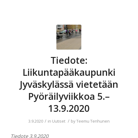
Tiedote:
Liikuntapääkaupunki
Jyväskylässä vietetään
Pyöräilyviikkoa 5.–
13.9.2020
/
/
3.9.2020
in
Uutiset
by
Teemu Tenhunen
Tiedote 3.9.2020