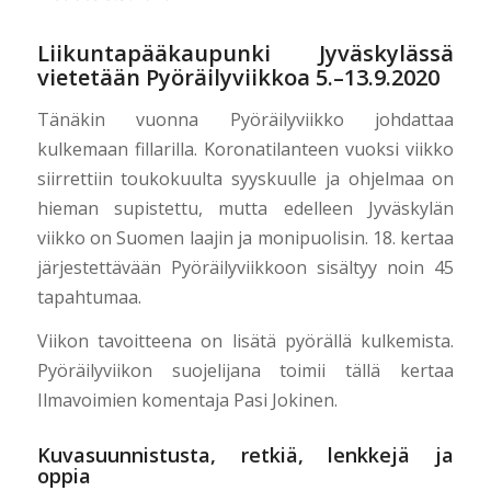
Liikuntapääkaupunki Jyväskylässä
vietetään Pyöräilyviikkoa 5.–13.9.2020
Tänäkin vuonna Pyöräilyviikko johdattaa
kulkemaan fillarilla. Koronatilanteen vuoksi viikko
siirrettiin toukokuulta syyskuulle ja ohjelmaa on
hieman supistettu, mutta edelleen Jyväskylän
viikko on Suomen laajin ja monipuolisin. 18. kertaa
järjestettävään Pyöräilyviikkoon sisältyy noin 45
tapahtumaa.
Viikon tavoitteena on lisätä pyörällä kulkemista.
Pyöräilyviikon suojelijana toimii tällä kertaa
Ilmavoimien komentaja Pasi Jokinen.
Kuvasuunnistusta, retkiä, lenkkejä ja
oppia