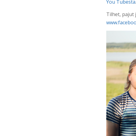
You Tubesta
Tilhet, pajut
www.faceboo