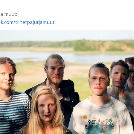
.
 ja muut:
k.com/tilhetpajutjamuut