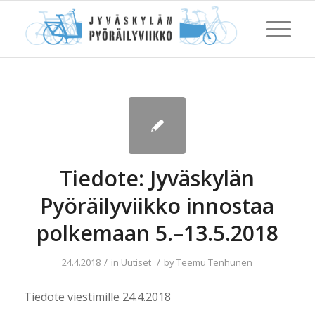
Tiedote: Jyväskylän
Pyöräilyviikko innostaa
polkemaan 5.–13.5.2018
/
/
24.4.2018
in
Uutiset
by
Teemu Tenhunen
Tiedote viestimille 24.4.2018