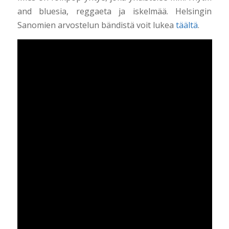
and bluesia, reggaeta ja iskelmää. Helsingin
Sanomien arvostelun bändistä voit lukea
täältä
.