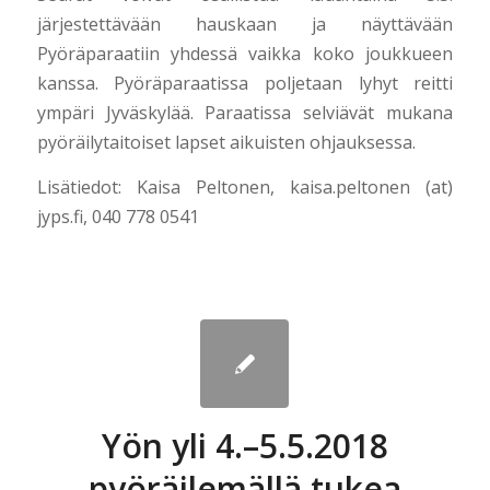
järjestettävään hauskaan ja näyttävään
Pyöräparaatiin yhdessä vaikka koko joukkueen
kanssa. Pyöräparaatissa poljetaan lyhyt reitti
ympäri Jyväskylää. Paraatissa selviävät mukana
pyöräilytaitoiset lapset aikuisten ohjauksessa.
Lisätiedot: Kaisa Peltonen, kaisa.peltonen (at)
jyps.fi, 040 778 0541
Yön yli 4.–5.5.2018
pyöräilemällä tukea