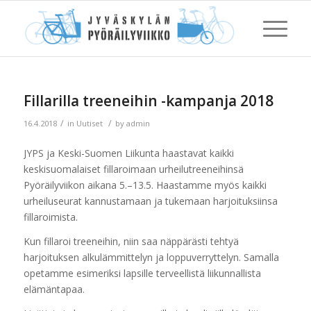
Fillarilla treeneihin -kampanja 2018
/
/
16.4.2018
in
Uutiset
by
admin
JYPS ja Keski-Suomen Liikunta haastavat kaikki
keskisuomalaiset fillaroimaan urheilutreeneihinsä
Pyöräilyviikon aikana 5.–13.5. Haastamme myös kaikki
urheiluseurat kannustamaan ja tukemaan harjoituksiinsa
fillaroimista.
Kun fillaroi treeneihin, niin saa näppärästi tehtyä
harjoituksen alkulämmittelyn ja loppuverryttelyn. Samalla
opetamme esimeriksi lapsille terveellistä liikunnallista
elämäntapaa.