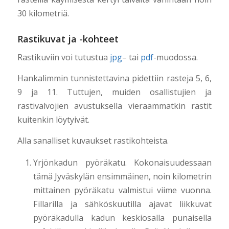
30 kilometriä.
Rastikuvat ja -kohteet
Rastikuviin voi tutustua
jpg
– tai
pdf
-muodossa.
Hankalimmin tunnistettavina pidettiin rasteja 5, 6,
9 ja 11. Tuttujen, muiden osallistujien ja
rastivalvojien avustuksella vieraammatkin rastit
kuitenkin löytyivät.
Alla sanalliset kuvaukset rastikohteista.
Yrjönkadun pyöräkatu. Kokonaisuudessaan
tämä Jyväskylän ensimmäinen, noin kilometrin
mittainen pyöräkatu valmistui viime vuonna.
Fillarilla ja sähköskuutilla ajavat liikkuvat
pyöräkadulla kadun keskiosalla punaisella