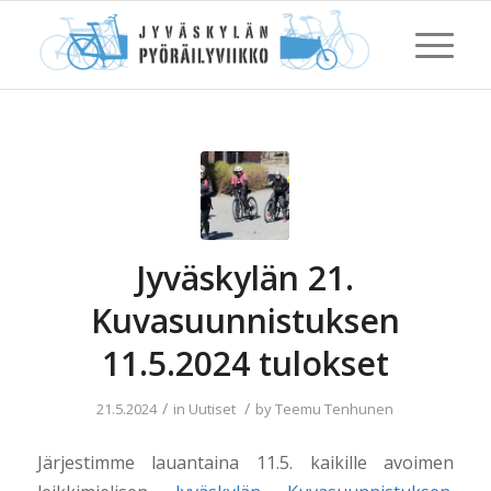
Jyväskylän 21.
Kuvasuunnistuksen
11.5.2024 tulokset
/
/
21.5.2024
in
Uutiset
by
Teemu Tenhunen
Järjestimme lauantaina 11.5. kaikille avoimen