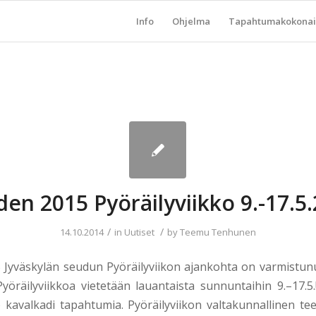
Info
Ohjelma
Tapahtumakokonai
en 2015 Pyöräilyviikko 9.-17.5
/
/
14.10.2014
in
Uutiset
by
Teemu Tenhunen
Jyväskylän seudun Pyöräilyviikon ajankohta on varmistunu
yöräilyviikkoa vietetään lauantaista sunnuntaihin 9.–17.5
o kavalkadi tapahtumia. Pyöräilyviikon valtakunnallinen te