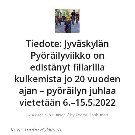
Tiedote: Jyväskylän
Pyöräilyviikko on
edistänyt fillarilla
kulkemista jo 20 vuoden
ajan – pyöräilyn juhlaa
vietetään 6.–15.5.2022
/
/
12.4.2022
in
Uutiset
by
Teemu Tenhunen
Kuva: Touho Häkkinen.