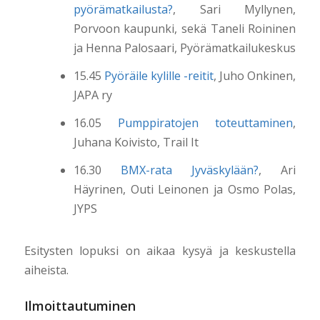
pyörämatkailusta?
, Sari Myllynen,
Porvoon kaupunki, sekä Taneli Roininen
ja Henna Palosaari, Pyörämatkailukeskus
15.45
Pyöräile kylille -reitit
, Juho Onkinen,
JAPA ry
16.05
Pumppiratojen toteuttaminen
,
Juhana Koivisto, Trail It
16.30
BMX-rata Jyväskylään?
, Ari
Häyrinen, Outi Leinonen ja Osmo Polas,
JYPS
Esitysten lopuksi on aikaa kysyä ja keskustella
aiheista.
Ilmoittautuminen