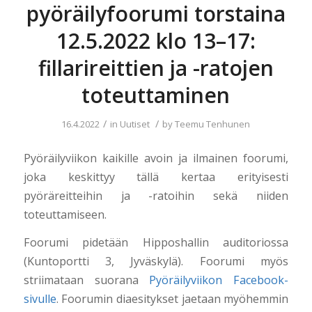
pyöräilyfoorumi torstaina
12.5.2022 klo 13–17:
fillarireittien ja -ratojen
toteuttaminen
/
/
16.4.2022
in
Uutiset
by
Teemu Tenhunen
Pyöräilyviikon kaikille avoin ja ilmainen foorumi,
joka keskittyy tällä kertaa erityisesti
pyöräreitteihin ja -ratoihin sekä niiden
toteuttamiseen.
Foorumi pidetään Hipposhallin auditoriossa
(Kuntoportti 3, Jyväskylä). Foorumi myös
striimataan suorana
Pyöräilyviikon Facebook-
sivulle
. Foorumin diaesitykset jaetaan myöhemmin