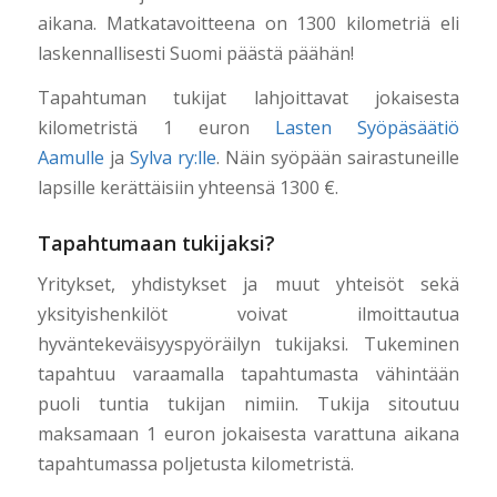
aikana. Matkatavoitteena on 1300 kilometriä eli
laskennallisesti Suomi päästä päähän!
Tapahtuman tukijat lahjoittavat jokaisesta
kilometristä 1 euron
Lasten Syöpäsäätiö
Aamulle
ja
Sylva ry:lle
. Näin syöpään sairastuneille
lapsille kerättäisiin yhteensä 1300 €.
Tapahtumaan tukijaksi?
Yritykset, yhdistykset ja muut yhteisöt sekä
yksityishenkilöt voivat ilmoittautua
hyväntekeväisyyspyöräilyn tukijaksi. Tukeminen
tapahtuu varaamalla tapahtumasta vähintään
puoli tuntia tukijan nimiin. Tukija sitoutuu
maksamaan 1 euron jokaisesta varattuna aikana
tapahtumassa poljetusta kilometristä.