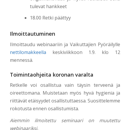
tulevat hankkeet
18.00 Retki päättyy
Ilmoittautuminen
Ilmoittaudu webinaariin ja Vaikuttajien Pyöräilylle
nettilomakkeella
keskiviikkoon 1.9. klo 12
mennessä.
Toimintaohjeita koronan varalta
Retkelle voi osallistua vain täysin terveenä ja
oireettomana. Muistetaan myös hyvä hygienia ja
riittävät etäisyydet osallistuttaessa. Suosittelemme
rokotusta ennen osallistumista.
Aiemmin ilmoitettu seminaari on muutettu
webinaariksi.