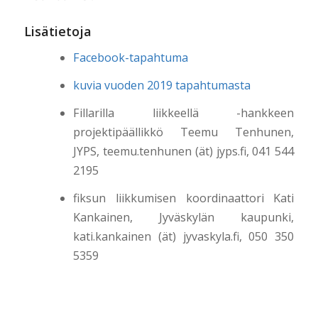
Lisätietoja
Facebook-tapahtuma
kuvia vuoden 2019 tapahtumasta
Fillarilla liikkeellä -hankkeen
projektipäällikkö Teemu Tenhunen,
JYPS, teemu.tenhunen (ät) jyps.fi, 041 544
2195
fiksun liikkumisen koordinaattori Kati
Kankainen, Jyväskylän kaupunki,
kati.kankainen (ät) jyvaskyla.fi, 050 350
5359