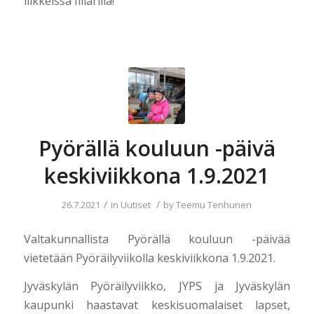
liikkeissä fillarilla!
Pyörällä kouluun -päivä
keskiviikkona 1.9.2021
/
/
26.7.2021
in
Uutiset
by
Teemu Tenhunen
Valtakunnallista Pyörällä kouluun -päivää
vietetään Pyöräilyviikolla keskiviikkona 1.9.2021.
Jyväskylän Pyöräilyviikko, JYPS ja Jyväskylän
kaupunki haastavat keskisuomalaiset lapset,