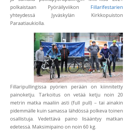
polkaistaan Pyöräilyviikon
Fillarifestarien
yhteydessä Jyväskylän Kirkkopuiston
Paraatiaukiolla.
Fillaripullingissa pyörien perään on kiinnitetty
painoketju. Tarkoitus on vetää ketju noin 20
metrin matka maaliin asti (full pull) – tai ainakin
pidemmälle kuin samassa lähdössä polkeva toinen
osallistuja. Vedettävä paino lisääntyy matkan
edetessä. Maksimipaino on noin 60 kg.