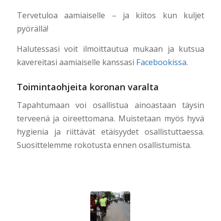
Tervetuloa aamiaiselle – ja kiitos kun kuljet
pyörällä!
Halutessasi voit ilmoittautua mukaan ja kutsua
kavereitasi aamiaiselle kanssasi
Facebookissa
.
Toimintaohjeita koronan varalta
Tapahtumaan voi osallistua ainoastaan täysin
terveenä ja oireettomana. Muistetaan myös hyvä
hygienia ja riittävät etäisyydet osallistuttaessa.
Suosittelemme rokotusta ennen osallistumista.