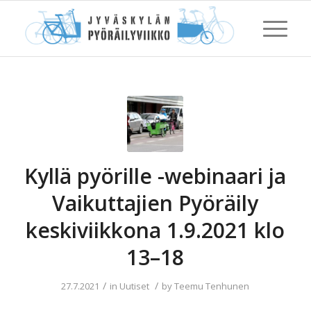
Kyllä pyörille -webinaari ja
Vaikuttajien Pyöräily
keskiviikkona 1.9.2021 klo
13–18
/
/
27.7.2021
in
Uutiset
by
Teemu Tenhunen