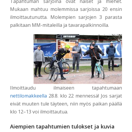
Tapahtuman sarjoina ovat naiset ja miehet.
Mukaan mahtuu molemmissa sarjoissa 20 ensin
ilmoittautunutta. Molempien sarjojen 3 parasta
palkitaan MM-mitaleilla ja tavarapalkinnoilla.
Ilmoittaudu ilmaiseen tapahtumaan
nettilomakkeella
28.8. klo 22 mennessä! Jos sarjat
eivät muuten tule täyteen, niin myös paikan päällä
klo 12–13 voi ilmoittautua.
Aiempien tapahtumien tulokset ja kuvia