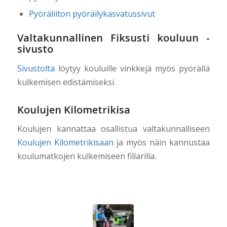
Pyöräliiton pyöräilykasvatussivut
Valtakunnallinen Fiksusti kouluun -
sivusto
Sivustolta
löytyy kouluille vinkkejä myös pyörällä
kulkemisen edistämiseksi.
Koulujen Kilometrikisa
Koulujen kannattaa osallistua valtakunnalliseen
Koulujen Kilometrikisaan
ja myös näin kannustaa
koulumatkojen kulkemiseen fillarilla.