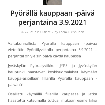
Pyörällä kauppaan -päivä
perjantaina 3.9.2021
/
/
26.7.2021
in
Uutiset
by
Teemu Tenhunen
Valtakunnallista Pyörällä kauppaan -päivää
vietetään Pyöräilyviikolla perjantaina 3.9.2021 –
perjantai on yleisin päivä käydä kaupassa.
Jyväskylän Pyöräilyviikko, JYPS ja Jyväskylän
kaupunki haastavat keskisuomalaiset käymään
kauppa-asioillaan fillarilla Pyörällä kauppaan -
päivänä!
Osallistu käymällä fillarilla kaupassa ja jatka
haastetta kutsumalla tuttusi mukaan esimerkiksi