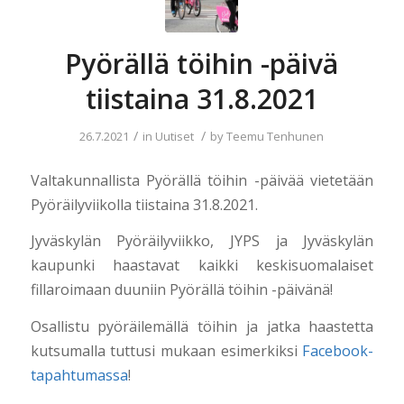
Pyörällä töihin -päivä
tiistaina 31.8.2021
/
/
26.7.2021
in
Uutiset
by
Teemu Tenhunen
Valtakunnallista Pyörällä töihin -päivää vietetään
Pyöräilyviikolla tiistaina 31.8.2021.
Jyväskylän Pyöräilyviikko, JYPS ja Jyväskylän
kaupunki haastavat kaikki keskisuomalaiset
fillaroimaan duuniin Pyörällä töihin -päivänä!
Osallistu pyöräilemällä töihin ja jatka haastetta
kutsumalla tuttusi mukaan esimerkiksi
Facebook-
tapahtumassa
!