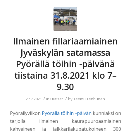
Ilmainen fillariaamiainen
Jyväskylän satamassa
Pyörällä töihin -päivänä
tiistaina 31.8.2021 klo 7–
9.30
/
/
27.7.2021
in
Uutiset
by
Teemu Tenhunen
Pyöräilyviikon
Pyörällä töihin -päivän
kunniaksi on
tarjolla ilmainen kaurapuuroaamiainen
kahveineen ja jälkkärilakupatukoineen 300