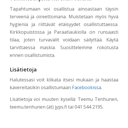
Tapahtumaan voi osallistua ainoastaan täysin
terveenä ja oireettomana. Muistetaan myös hyvä
hygienia ja riittävät etäisyydet osallistuttaessa.
Kirkkopuistossa ja Paraatiaukiolla on runsaasti
tilaa, joten turvavälit voidaan säilyttää. Käytä
tarvittaessa maskia. Suosittelemme rokotusta
ennen osallistumista.
Lisätietoja
Halutessasi voit klikata itsesi mukaan ja haastaa
kavereitasikin osallistumaan
Facebookissa
.
Lisätietoja voi muuten kysellä: Teemu Tenhunen,
teemu.tenhunen (ät) jyps.fi tai 041 544 2195.