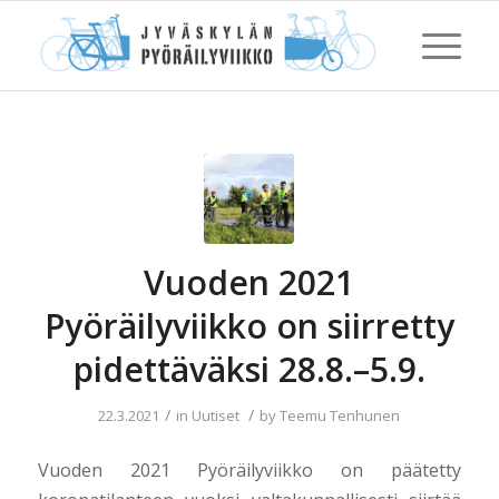
Vuoden 2021
Pyöräilyviikko on siirretty
pidettäväksi 28.8.–5.9.
/
/
22.3.2021
in
Uutiset
by
Teemu Tenhunen
Vuoden 2021 Pyöräilyviikko on päätetty