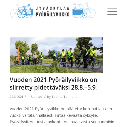
Vuoden 2021 Pyöräilyviikko on
siirretty pidettäväksi 28.8.–5.9.
/
/
22.3.2021
in
Uutiset
by
Teemu Tenhunen
Vuoden 2021 Pyöräilyviikko on päätetty koronatilanteen
vuoksi valtakunnallisesti siirtää keväältä syksylle.
Pyöräilyviikon uusi ajankohta on lauantaista sunnuntaihin