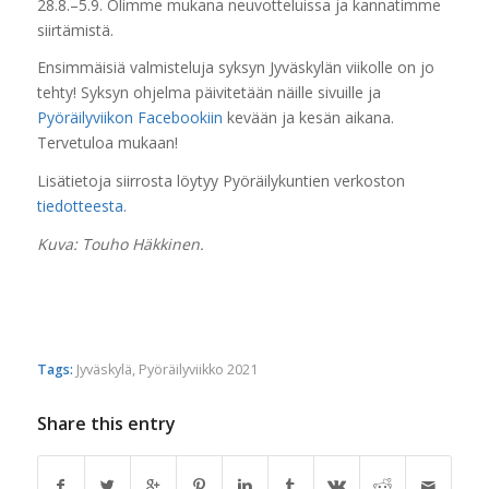
28.8.–5.9. Olimme mukana neuvotteluissa ja kannatimme
siirtämistä.
Ensimmäisiä valmisteluja syksyn Jyväskylän viikolle on jo
tehty! Syksyn ohjelma päivitetään näille sivuille ja
Pyöräilyviikon Facebookiin
kevään ja kesän aikana.
Tervetuloa mukaan!
Lisätietoja siirrosta löytyy Pyöräilykuntien verkoston
tiedotteesta
.
Kuva: Touho Häkkinen.
Tags:
Jyväskylä
,
Pyöräilyviikko 2021
Share this entry