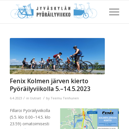
Fenix Kolmen järven kierto
Pyöräilyviikolla 5.–14.5.2023
/
/
6.4.2023
in
Uutiset
by
Teemu Tenhunen
Fillaroi Pyöräilyviikolla
(5.5. klo 0.00–14.5. klo
23.59) omatoimisesti