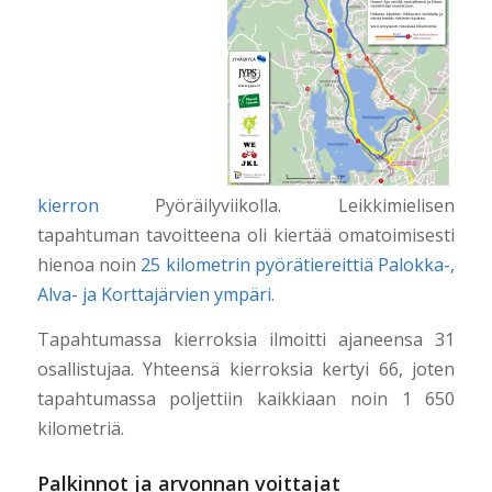
kierron
Pyöräilyviikolla. Leikkimielisen
tapahtuman tavoitteena oli kiertää omatoimisesti
hienoa noin
25 kilometrin pyörätiereittiä Palokka-,
Alva- ja Korttajärvien ympäri
.
Tapahtumassa kierroksia ilmoitti ajaneensa 31
osallistujaa. Yhteensä kierroksia kertyi 66, joten
tapahtumassa poljettiin kaikkiaan noin 1 650
kilometriä.
Palkinnot ja arvonnan voittajat