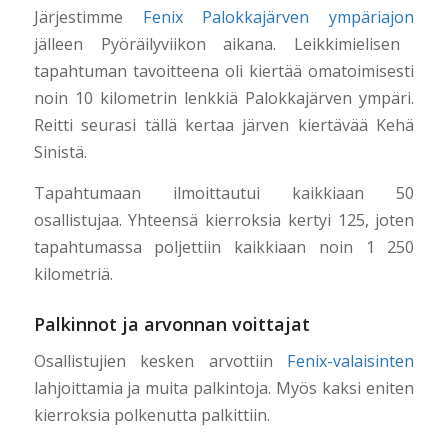
Järjestimme
Fenix Palokkajärven ympäriajon
jälleen Pyöräilyviikon aikana. Leikkimielisen
tapahtuman tavoitteena oli kiertää
omatoimisesti
noin 10 kilometrin lenkkiä Palokkajärven ympäri.
Reitti seurasi tällä kertaa järven kiertävää Kehä
Sinistä.
Tapahtumaan ilmoittautui kaikkiaan 50
osallistujaa. Yhteensä kierroksia kertyi 125, joten
tapahtumassa poljettiin kaikkiaan noin 1 250
kilometriä.
Palkinnot ja arvonnan voittajat
Osallistujien kesken arvottiin
Fenix-valaisinten
lahjoittamia ja muita palkintoja. Myös kaksi eniten
kierroksia polkenutta palkittiin.