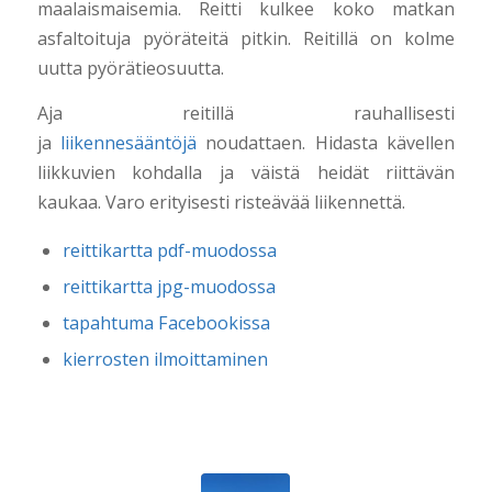
maalaismaisemia. Reitti kulkee koko matkan
asfaltoituja pyöräteitä pitkin. Reitillä on kolme
uutta pyörätieosuutta.
Aja reitillä rauhallisesti
ja
liikennesääntöjä
noudattaen. Hidasta kävellen
liikkuvien kohdalla ja väistä heidät riittävän
kaukaa. Varo erityisesti risteävää liikennettä.
reittikartta pdf-muodossa
reittikartta jpg-muodossa
tapahtuma Facebookissa
kierrosten ilmoittaminen