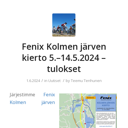
Fenix Kolmen järven
kierto 5.–14.5.2024 –
tulokset
/
/
1.6.2024
in
Uutiset
by
Teemu Tenhunen
Järjestimme
Fenix
Kolmen järven