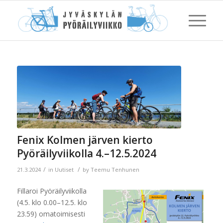
Fenix Kolmen järven kierto
Pyöräilyviikolla 4.–12.5.2024
/
/
21.3.2024
in
Uutiset
by
Teemu Tenhunen
Fillaroi Pyöräilyviikolla
(4.5. klo 0.00–12.5. klo
23.59) omatoimisesti