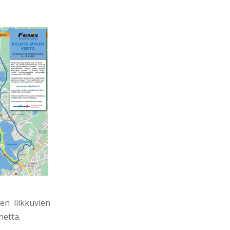
en liikkuvien
nettä.