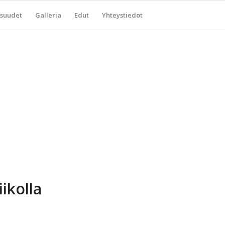
suudet
Galleria
Edut
Yhteystiedot
ikolla