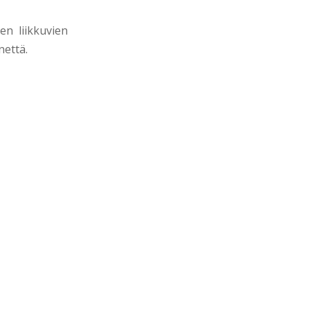
en liikkuvien
nettä.