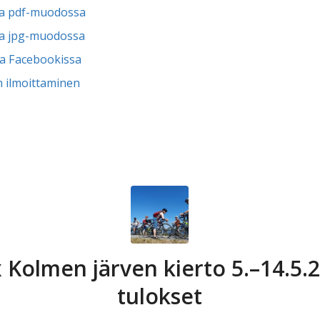
tta pdf-muodossa
tta jpg-muodossa
a Facebookissa
n ilmoittaminen
 Kolmen järven kierto 5.–14.5.
tulokset