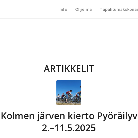
Info
Ohjelma
Tapahtumakokonai
ARTIKKELIT
 Kolmen järven kierto Pyöräilyvi
2.–11.5.2025