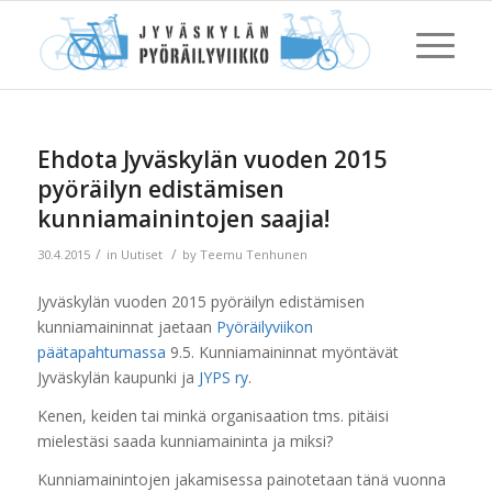
Ehdota Jyväskylän vuoden 2015
pyöräilyn edistämisen
kunniamainintojen saajia!
/
/
30.4.2015
in
Uutiset
by
Teemu Tenhunen
Jyväskylän vuoden 2015 pyöräilyn edistämisen
kunniamaininnat jaetaan
Pyöräilyviikon
päätapahtumassa
9.5. Kunniamaininnat myöntävät
Jyväskylän kaupunki ja
JYPS ry
.
Kenen, keiden tai minkä organisaation tms. pitäisi
mielestäsi saada kunniamaininta ja miksi?
Kunniamainintojen jakamisessa painotetaan tänä vuonna