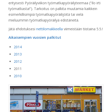
erityisesti Pyöräilyviikon työmatkapyöräilyteemaa (”Ilo irti
työmatkasta!”). Tarkoitus on palkita muutamia kaikkein
esimerkillisimpiä työmatkapyöräilijöitä tai vielä
mieluummin työmatkapyöräilyä edistäneitä.
Jätä ehdotuksesi
nettilomakkeella
viimeistään tiistaina 5.5.!
Aikaisempien vuosien palkitut
2014
2013
2012
2011
2010