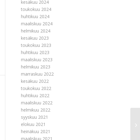
kesäkuu 2024
toukokuu 2024
huhtikuu 2024
maaliskuu 2024
helmikuu 2024
kesäkuu 2023
toukokuu 2023
huhtikuu 2023
maaliskuu 2023
helmikuu 2023
marraskuu 2022
kesäkuu 2022
toukokuu 2022
huhtikuu 2022
maaliskuu 2022
helmikuu 2022
syyskuu 2021
Py
elokuu 2021
pä
heinäkuu 2021
on 
maaliskuu 2021