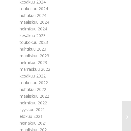
kesäkuu 2024
toukokuu 2024
huhtikuu 2024
maaliskuu 2024
helmikuu 2024
kesäkuu 2023
toukokuu 2023
huhtikuu 2023
maaliskuu 2023
helmikuu 2023
marraskuu 2022
kesäkuu 2022
toukokuu 2022
huhtikuu 2022
maaliskuu 2022
helmikuu 2022
syyskuu 2021
La
elokuu 2021
py
heinäkuu 2021
maaliskuu 2021