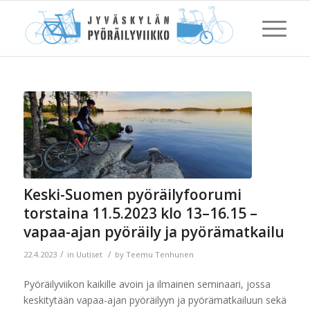
Keski-Suomen pyöräilyfoorumi
torstaina 11.5.2023 klo 13–16.15 –
vapaa-ajan pyöräily ja pyörämatkailu
/
/
22.4.2023
in
Uutiset
by
Teemu Tenhunen
Pyöräilyviikon kaikille avoin ja ilmainen seminaari,
jossa
keskitytään vapaa-ajan pyöräilyyn ja pyörämatkailuun sekä