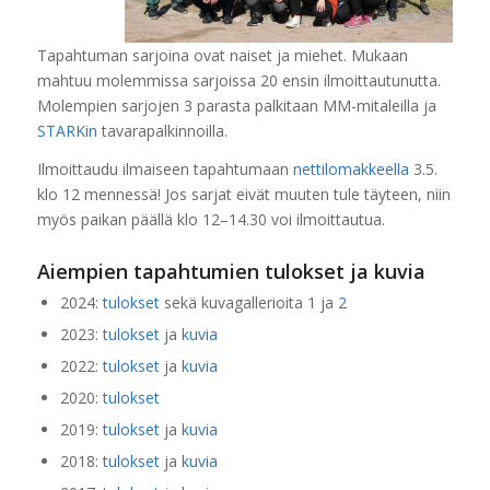
Tapahtuman sarjoina ovat naiset ja miehet. Mukaan
mahtuu molemmissa sarjoissa 20 ensin ilmoittautunutta.
Molempien sarjojen 3 parasta palkitaan MM-mitaleilla ja
STARKin
tavarapalkinnoilla.
Ilmoittaudu ilmaiseen tapahtumaan
nettilomakkeella
3.5.
klo 12 mennessä! Jos sarjat eivät muuten tule täyteen, niin
myös paikan päällä klo 12–14.30 voi ilmoittautua.
Aiempien tapahtumien tulokset ja kuvia
2024:
tulokset
sekä kuvagallerioita
1
ja
2
2023:
tulokset
ja
kuvia
2022:
tulokset
ja
kuvia
2020:
tulokset
2019:
tulokset
ja
kuvia
2018:
tulokset
ja
kuvia