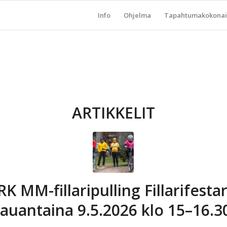
Info
Ohjelma
Tapahtumakokonai
ARTIKKELIT
K MM-fillaripulling Fillarifestar
lauantaina 9.5.2026 klo 15–16.3