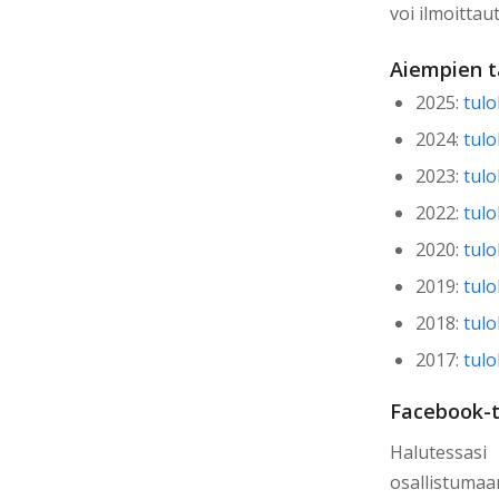
voi ilmoittau
Aiempien t
2025:
tulo
2024:
tulo
2023:
tulo
2022:
tulo
2020:
tulo
2019:
tulo
2018:
tulo
2017:
tulo
Facebook-
Halutessa
osallistuma