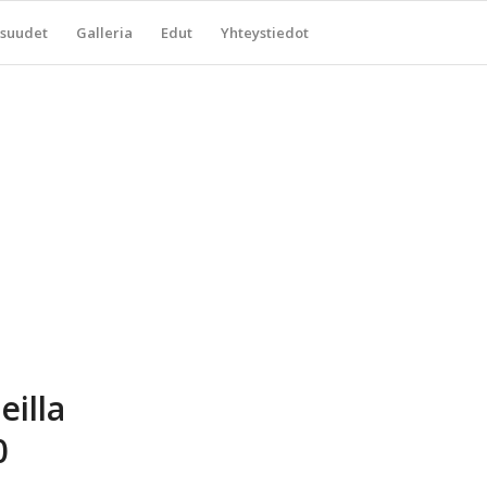
suudet
Galleria
Edut
Yhteystiedot
eilla
0