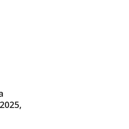
a
 2025,