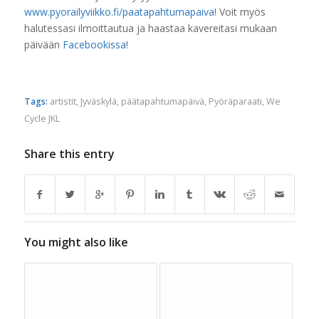
www.pyorailyviikko.fi/paatapahtumapaiva
! Voit myös
halutessasi ilmoittautua ja haastaa kavereitasi mukaan
päivään
Facebookissa
!
Tags:
artistit
,
Jyväskylä
,
päätapahtumapäivä
,
Pyöräparaati
,
We
Cycle JKL
Share this entry
You might also like