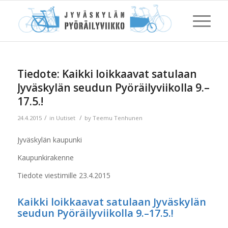
Tiedote: Kaikki loikkaavat satulaan
Jyväskylän seudun Pyöräilyviikolla 9.–
17.5.!
/
/
24.4.2015
in
Uutiset
by
Teemu Tenhunen
Jyväskylän kaupunki
Kaupunkirakenne
Tiedote viestimille 23.4.2015
Kaikki loikkaavat satulaan Jyväskylän
seudun Pyöräilyviikolla 9.–17.5.!