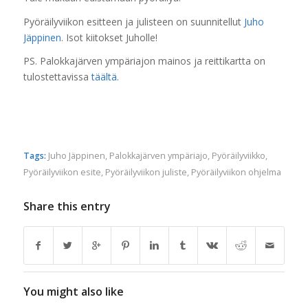
Pyöräilyviikon esitteen ja julisteen on suunnitellut
Juho
Jäppinen
. Isot kiitokset Juholle!
PS. Palokkajärven ympäriajon mainos ja reittikartta on
tulostettavissa
täältä
.
Tags:
Juho Jäppinen
,
Palokkajärven ympäriajo
,
Pyöräilyviikko
,
Pyöräilyviikon esite
,
Pyöräilyviikon juliste
,
Pyöräilyviikon ohjelma
Share this entry
You might also like