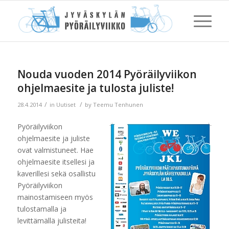
Nouda vuoden 2014 Pyöräilyviikon
ohjelmaesite ja tulosta juliste!
/
/
28.4.2014
in
Uutiset
by
Teemu Tenhunen
Pyöräilyviikon
ohjelmaesite ja juliste
ovat valmistuneet. Hae
ohjelmaesite itsellesi ja
kaverillesi sekä osallistu
Pyöräilyviikon
mainostamiseen myös
tulostamalla ja
levittämällä julisteita!