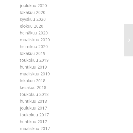
joulukuu 2020
lokakuu 2020
syyskuu 2020
elokuu 2020
heinäkuu 2020
Po
maaliskuu 2020
12
helmikuu 2020
lokakuu 2019
toukokuu 2019
huhtikuu 2019
maaliskuu 2019
lokakuu 2018
kesäkuu 2018
toukokuu 2018
huhtikuu 2018
joulukuu 2017
toukokuu 2017
huhtikuu 2017
maaliskuu 2017