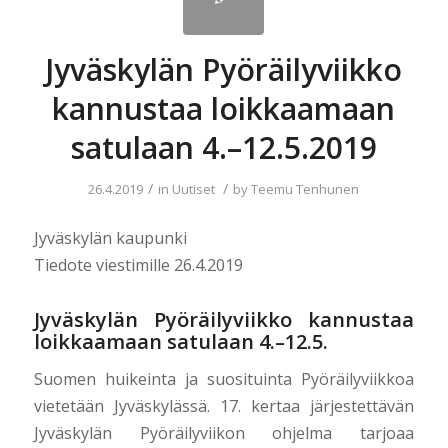
Jyväskylän Pyöräilyviikko
kannustaa loikkaamaan
satulaan 4.–12.5.2019
/
/
26.4.2019
in
Uutiset
by
Teemu Tenhunen
Jyväskylän kaupunki
Tiedote viestimille 26.4.2019
Jyväskylän Pyöräilyviikko kannustaa
loikkaamaan satulaan 4.–12.5.
Suomen huikeinta ja suosituinta Pyöräilyviikkoa
vietetään Jyväskylässä. 17. kertaa järjestettävän
Jyväskylän Pyöräilyviikon ohjelma tarjoaa