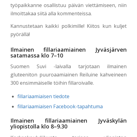
työpaikkanne osallistuu päivän viettämiseen, niin
ilmoittakaa siitä alla kommenteissa.
Kannustetaan kaikki polkimille! Kiitos kun kuljet
pyörällä!
Ilmainen fillariaamiainen Jyväsjärven
satamassa klo 7–10
Suomen Suvi -laivalla tarjotaan ilmainen
gluteeniton puuroaamiainen Reiluine kahveineen
300 ensimmäiselle töihin fillaroivalle.
fillariaamiaisen tiedote
fillariaamiaisen Facebook-tapahtuma
Ilmainen fillariaamiainen Jyväskylän
yliopistolla klo 8–9.30