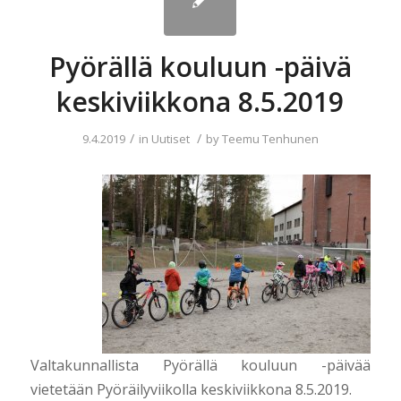
Pyörällä kouluun -päivä
keskiviikkona 8.5.2019
/
/
9.4.2019
in
Uutiset
by
Teemu Tenhunen
Valtakunnallista Pyörällä kouluun -päivää
vietetään Pyöräilyviikolla keskiviikkona 8.5.2019.