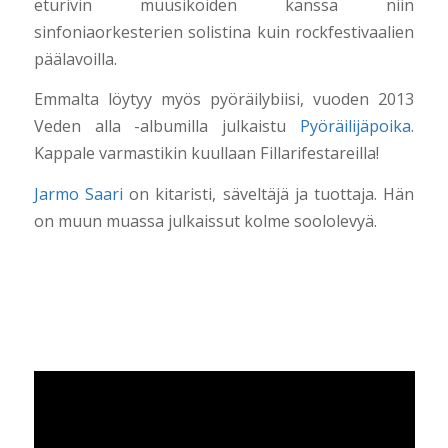
eturivin muusikoiden kanssa niin
sinfoniaorkesterien solistina kuin rockfestivaalien
päälavoilla.
Emmalta löytyy myös pyöräilybiisi, vuoden 2013
Veden alla -albumilla julkaistu
Pyöräilijäpoika
.
Kappale varmastikin kuullaan Fillarifestareilla!
Jarmo Saari
on kitaristi, säveltäjä ja tuottaja. Hän
on muun muassa julkaissut kolme soololevyä.