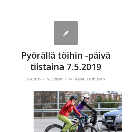
Pyörällä töihin -päivä
tiistaina 7.5.2019
/
/
9.4.2019
in
Uutiset
by
Teemu Tenhunen