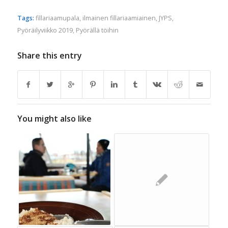
Tags:
fillariaamupala
,
ilmainen fillariaamiainen
,
JYPS
,
Pyöräilyviikko 2019
,
Pyörällä töihin
Share this entry
You might also like