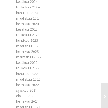
kesäkuu 2024
toukokuu 2024
huhtikuu 2024
maaliskuu 2024
helmikuu 2024
kesäkuu 2023
toukokuu 2023
huhtikuu 2023
maaliskuu 2023
helmikuu 2023
marraskuu 2022
kesäkuu 2022
toukokuu 2022
huhtikuu 2022
maaliskuu 2022
helmikuu 2022
syyskuu 2021
Ti
elokuu 2021
Py
heinäkuu 2021
on 
maaliskuu 2021