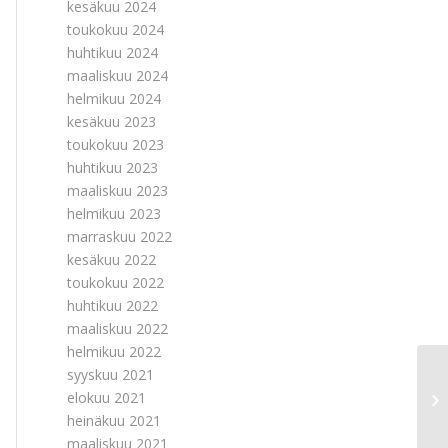
kesäkuu 2024
toukokuu 2024
huhtikuu 2024
maaliskuu 2024
helmikuu 2024
kesäkuu 2023
toukokuu 2023
huhtikuu 2023
maaliskuu 2023
helmikuu 2023
marraskuu 2022
kesäkuu 2022
toukokuu 2022
huhtikuu 2022
maaliskuu 2022
helmikuu 2022
syyskuu 2021
Ha
elokuu 2021
Py
heinäkuu 2021
klo
maaliskuu 2021