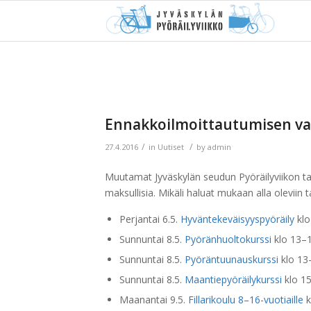
Ennakkoilmoittautumisen va
/
/
27.4.2016
in
Uutiset
by
admin
Muutamat Jyväskylän seudun Pyöräilyviikon t
maksullisia. Mikäli haluat mukaan alla oleviin
Perjantai 6.5.
Hyväntekeväisyyspyöräily
klo
Sunnuntai 8.5.
Pyöränhuoltokurssi
klo 13–
Sunnuntai 8.5.
Pyöräntuunauskurssi
klo 13
Sunnuntai 8.5.
Maantiepyöräilykurssi
klo 1
Maanantai 9.5.
Fillarikoulu 8–16-vuotiaille
k