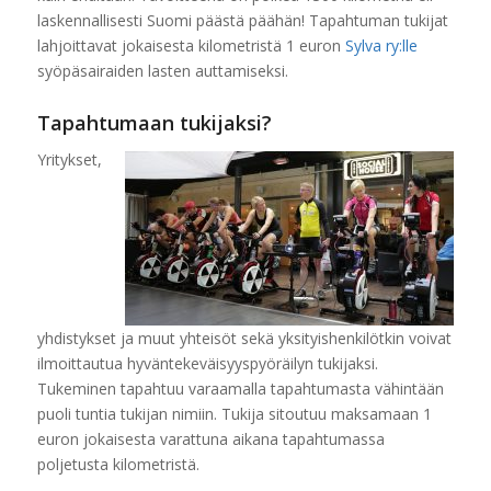
laskennallisesti Suomi päästä päähän! Tapahtuman tukijat
lahjoittavat jokaisesta kilometristä 1 euron
Sylva ry:lle
syöpäsairaiden lasten auttamiseksi.
Tapahtumaan tukijaksi?
Yritykset,
yhdistykset ja muut yhteisöt sekä yksityishenkilötkin voivat
ilmoittautua hyväntekeväisyyspyöräilyn tukijaksi.
Tukeminen tapahtuu varaamalla tapahtumasta vähintään
puoli tuntia tukijan nimiin. Tukija sitoutuu maksamaan 1
euron jokaisesta varattuna aikana tapahtumassa
poljetusta kilometristä.