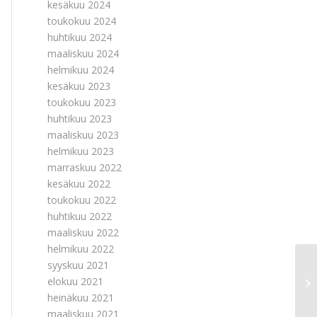
kesäkuu 2024
toukokuu 2024
huhtikuu 2024
maaliskuu 2024
helmikuu 2024
kesäkuu 2023
toukokuu 2023
huhtikuu 2023
maaliskuu 2023
helmikuu 2023
marraskuu 2022
kesäkuu 2022
toukokuu 2022
huhtikuu 2022
maaliskuu 2022
helmikuu 2022
syyskuu 2021
Ti
elokuu 2021
Py
heinäkuu 2021
maaliskuu 2021