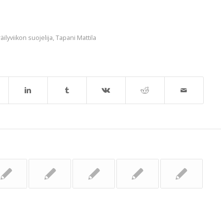
äilyviikon suojelija
,
Tapani Mattila