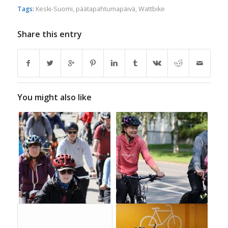
Tags:
Keski-Suomi
,
päätapahtumapäivä
,
Wattbike
Share this entry
You might also like