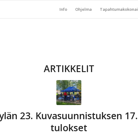
Info
Ohjelma
Tapahtumakokonai
ARTIKKELIT
ylän 23. Kuvasuunnistuksen 17
tulokset