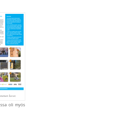
htuman kuvat.
ssa oli myös