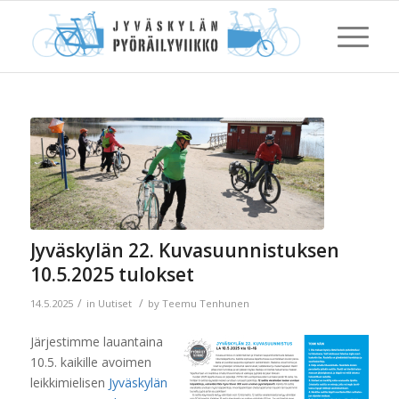
Jyväskylän 22. Kuvasuunnistuksen
10.5.2025 tulokset
/
/
14.5.2025
in
Uutiset
by
Teemu Tenhunen
Järjestimme lauantaina
10.5. kaikille avoimen
leikkimielisen
Jyväskylän