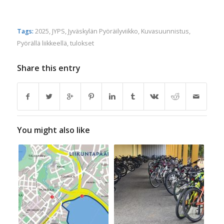
Tags:
2025
,
JYPS
,
Jyväskylän Pyöräilyviikko
,
Kuvasuunnistus
,
Pyörällä liikkeellä
,
tulokset
Share this entry
You might also like