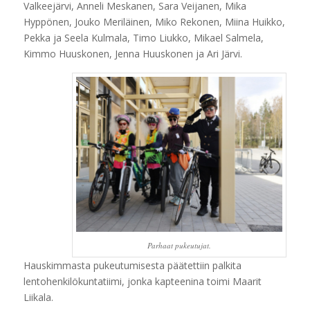
Valkeejärvi, Anneli Meskanen, Sara Veijanen, Mika
Hyppönen, Jouko Meriläinen, Miko Rekonen, Miina Huikko,
Pekka ja Seela Kulmala, Timo Liukko, Mikael Salmela,
Kimmo Huuskonen, Jenna Huuskonen ja Ari Järvi.
Parhaat pukeutujat.
Hauskimmasta pukeutumisesta päätettiin palkita
lentohenkilökuntatiimi, jonka kapteenina toimi Maarit
Liikala.