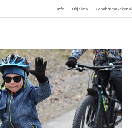
Info
Ohjelma
Tapahtumakokonai