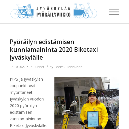
Pyöräilyn edistämisen
kunniamaininta 2020 Biketaxi
Jyväskylälle
/
/
15.10.2020
in
Uutiset
by
Teemu Tenhunen
JYPS ja Jyväskylän
kaupunki ovat
myöntäneet
Jyväskylän vuoden
2020 pyöräilyn
edistämisen
kunniamaininnan
Biketaxi Jyväskylälle.