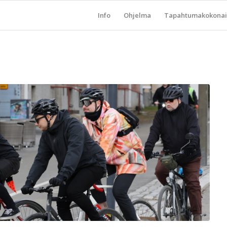
Info
Ohjelma
Tapahtumakokonai