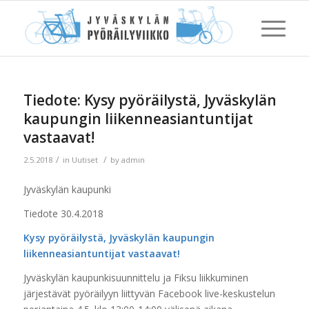
Tiedote: Kysy pyöräilystä, Jyväskylän
kaupungin liikenneasiantuntijat
vastaavat!
/
/
2.5.2018
in
Uutiset
by
admin
Jyväskylän kaupunki
Tiedote 30.4.2018
Kysy pyöräilystä, Jyväskylän kaupungin
liikenneasiantuntijat vastaavat!
Jyväskylän kaupunkisuunnittelu ja Fiksu liikkuminen
järjestävät pyöräilyyn liittyvän Facebook live-keskustelun